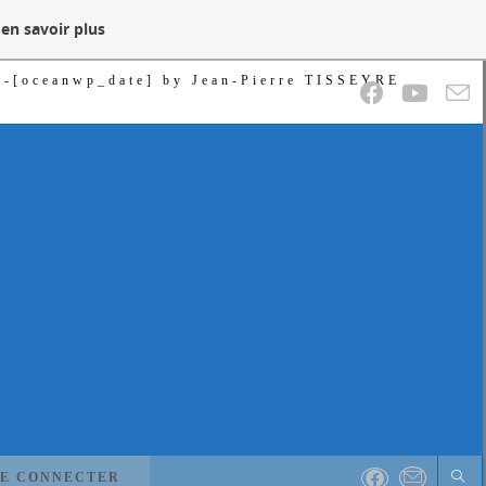
en savoir plus
-[oceanwp_date] by Jean-Pierre TISSEYRE
SE CONNECTER