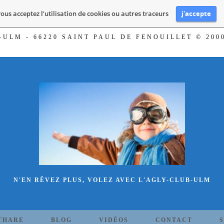
j'accepte
vous acceptez l’utilisation de cookies ou autres traceurs
ub-ULM - 66220 SAINT PAUL DE FENOUILLET © 2000
N'EN RÊVEZ PLUS, VOLEZ AVEC L'AGLY-CLUB-ULM
THARE
BLOG
VIDÉOS
CONTACT