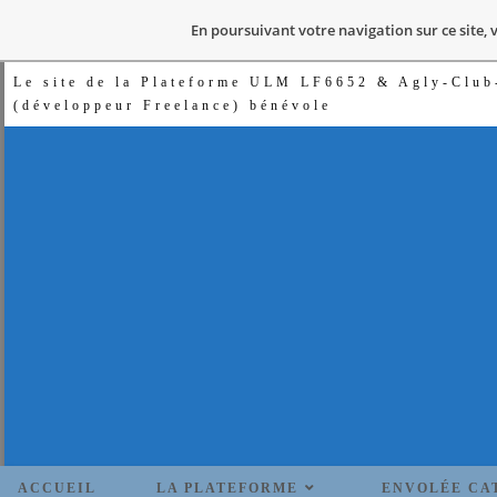
En poursuivant votre navigation sur ce site, 
Le site de la Plateforme ULM LF6652 & Agly-Cl
(développeur Freelance) bénévole
ACCUEIL
LA PLATEFORME
ENVOLÉE CA