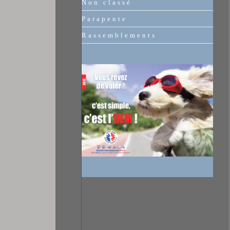
Non classé
Parapente
Rassemblements