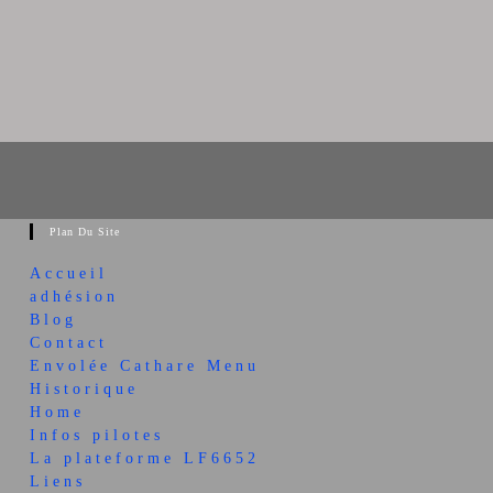
Plan Du Site
Accueil
adhésion
Blog
Contact
Envolée Cathare Menu
Historique
Home
Infos pilotes
La plateforme LF6652
Liens