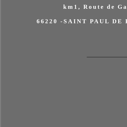
km1, Route de G
66220 -SAINT PAUL DE