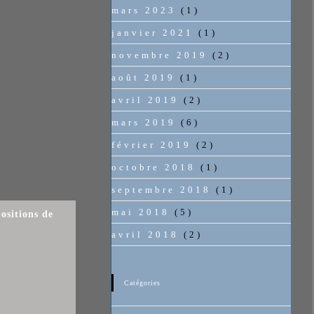
mars 2023
(1)
janvier 2021
(1)
novembre 2019
(2)
août 2019
(1)
avril 2019
(2)
mars 2019
(6)
février 2019
(2)
octobre 2018
(1)
septembre 2018
(1)
mai 2018
(5)
ositions de
avril 2018
(2)
Catégories