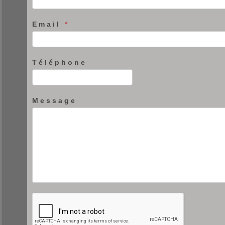
Email
*
Téléphone
Message