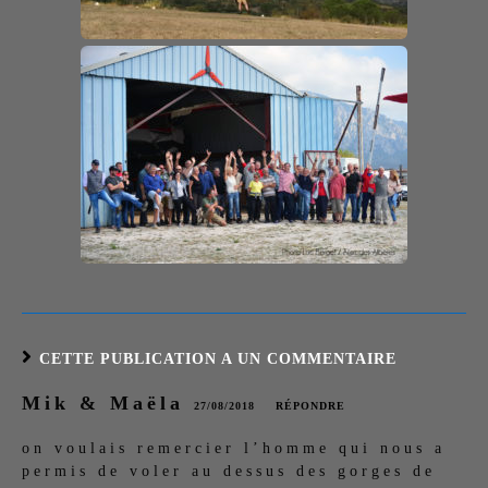
CETTE PUBLICATION A UN COMMENTAIRE
Mik & Maëla
27/08/2018
RÉPONDRE
on voulais remercier l’homme qui nous a
permis de voler au dessus des gorges de