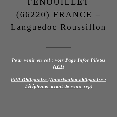
FENOUILLET
(66220) FRANCE –
Languedoc Roussillon
Pour venir en vol : voir Page Infos Pilotes
(
ICI)
PPR Obligatoire (Autorisation obligatoire :
Téléphoner avant de venir svp)