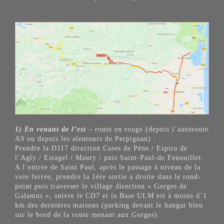
1) En venant de l’est
– route en rouge (depuis l’autoroute
A9 ou depuis les alentours de Perpignan) :
Prendre la D117 direction Cases de Pène / Espira de
l’Agly / Estagel / Maury / puis Saint-Paul-de Fenouillet.
A l’entrée de Saint Paul, après le passage à niveau de la
voie ferrée, prendre la 1ère sortie à droite dans le rond-
point puis traverser le village direction « Gorges de
Galamus », suivre le CD7 et la Base ULM est à moins d’1
km des dernières maisons (parking devant le hangar bleu
sur le bord de la route menant aux Gorges).