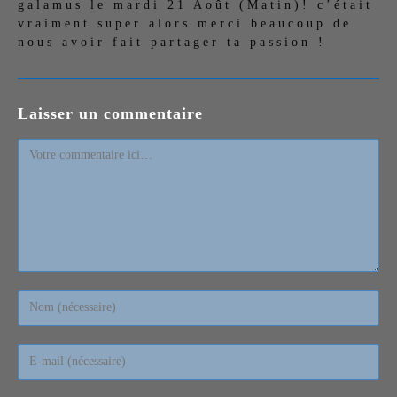
galamus le mardi 21 Août (Matin)! c’était
vraiment super alors merci beaucoup de
nous avoir fait partager ta passion !
Laisser un commentaire