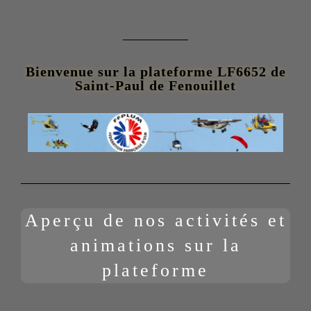
Bienvenue sur la plateforme LF6652 de
Saint-Paul de Fenouillet
Aperçu de nos activités et
animations sur la
plateforme