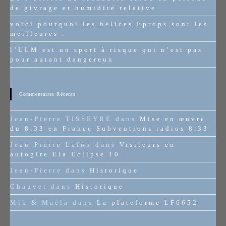
de givrage et humidité relative
voici pourquoi les hélices Eprops sont les
meilleures :
l’ULM est un sport à risque qui n’est pas
pour autant dangereux
Commentaires Récents
Jean-Pierre TISSEYRE
dans
Mise en œuvre
du 8,33 en France Subventions radios 8,33
Jean-Pierre Lafon
dans
Visiteurs en
autogire Ela Eclipse 10
Jean-Pierre
dans
Historique
Chauvet
dans
Historique
Mik & Maëla
dans
La plateforme LF6652