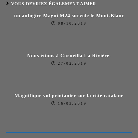
VOUS DEVRIEZ ÉGALEMENT AIMER
un autogire Magni M24 survole le Mont-Blanc
08/10/2018
Nous étions à Corneilla La Rivière.
27/02/2019
Magnifique vol printanier sur la côte catalane
16/03/2019