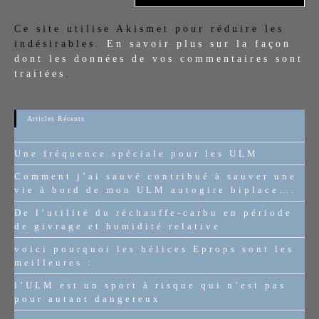
Ce site utilise Akismet pour réduire les
indésirables.
En savoir plus sur la façon
dont les données de vos commentaires sont
traitées
.
Articles Récents
Une fréquence spéciale pour les ULM
Comment j’ai sauvé contribué à sauver une
vie à bord de mon ULM autogire biplace….
De l’utilité du réchauffe-carbu en période
de givrage et humidité relative
voici pourquoi les hélices Eprops sont les
meilleures :
l’ULM est un sport à risque qui n’est pas
pour autant dangereux