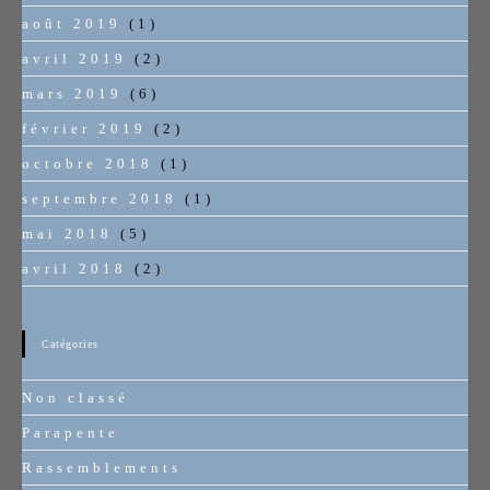
août 2019
(1)
avril 2019
(2)
mars 2019
(6)
février 2019
(2)
octobre 2018
(1)
septembre 2018
(1)
mai 2018
(5)
avril 2018
(2)
Catégories
Non classé
Parapente
Rassemblements