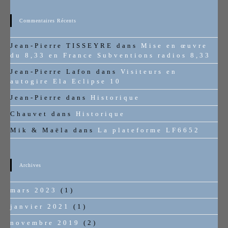
Commentaires Récents
Jean-Pierre TISSEYRE
dans
Mise en œuvre
du 8,33 en France Subventions radios 8,33
Jean-Pierre Lafon
dans
Visiteurs en
autogire Ela Eclipse 10
Jean-Pierre
dans
Historique
Chauvet
dans
Historique
Mik & Maëla
dans
La plateforme LF6652
Archives
mars 2023
(1)
janvier 2021
(1)
novembre 2019
(2)